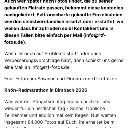
Auch wer später noch Fotos findet, die zu seiner
gekauften Flatrate passen, bekommt diese kostenlos
nachgeliefert. Evtl. unscharfe gekaufte Einzeldateien
werden selbstverständlich ersetzt oder erstattet, wir
wollen dass Ihr zufrieden seid! Kontaktiert uns in
diesen Fällen bitte einfach per Mail (info@rtf-
fotos.de).
Wenn ihr noch auf Probleme stoßt oder auch
Verbesserungsvorschläge habt, dann schickt uns gerne
eine Mail an info@rtf-fotos.de.
Euer Fototeam Susanne und Florian von rtf-fotos.de
Rhön-Radmarathon in Bimbach 2026
Was war der Pfingstsonntag endlich auch für uns
wieder für ein herrlicher Tag - Sonne, fröhliche
Teilnehmer und endlich mal kein Regen! Nun warten
insgesamt 84.000 Fotos auf Euch, ihr erhaltet beim